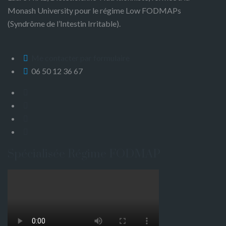
Monash University pour le régime Low FODMAPs
(Syndrôme de l’Intestin Irritable).
Me contacter par formulaire
06 50 12 36 67
Spécialisée Régime FODMAP