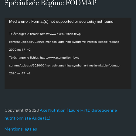
Spécialisée Régime FODMAP
Lecteur
Media error: Format(s) not supported or source(s) not found
vidéo
Télécharger le fichier: https://www.axenutrition.fr/wp-
content/uploads/2020/06/monash-laure-hirtz-syndrome-intestin-irritable-fodmap-
2020.mp4?_=2
Télécharger le fichier: http://www.axenutrition.fr/wp-
content/uploads/2020/06/monash-laure-hirtz-syndrome-intestin-irritable-fodmap-
2020.mp4?_=2
Copyright © 2020
Axe Nutrition | Laure Hirtz, diététicienne
nutritionniste Aude (11)
Mentions légales