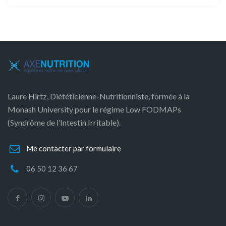
Laure Hirtz, Diététicienne-Nutritionniste, formée à la
Monash University pour le régime Low FODMAPs
(Syndrôme de l’Intestin Irritable).
Me contacter par formulaire
06 50 12 36 67