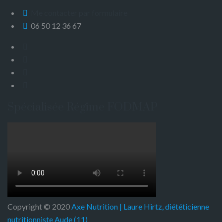
Me contacter par formulaire
06 50 12 36 67
Spécialisée Régime FODMAP
Copyright © 2020
Axe Nutrition | Laure Hirtz, diététicienne
nutritionniste Aude (11)