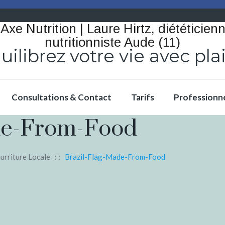
uilibrez votre vie avec plai
Consultations & Contact
Tarifs
Professionn
de-From-Food
rriture Locale
: :
Brazil-Flag-Made-From-Food