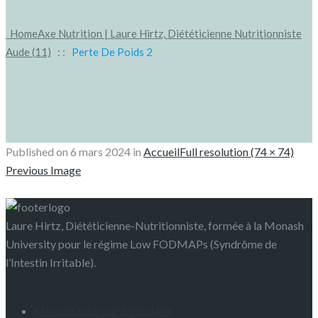
Home
Axe Nutrition | Laure Hirtz, Diététicienne Nutritionniste
Aude (11)
: :
Perte De Poids 2
Published on
6 mars 2024
in
Accueil
Full resolution (74 × 74)
Previous Image
Laure Hirtz, Diététicienne-Nutritionniste, formée à la Monash
University pour le régime Low FODMAPs (Syndrôme de
l’Intestin Irritable).
Me contacter par formulaire