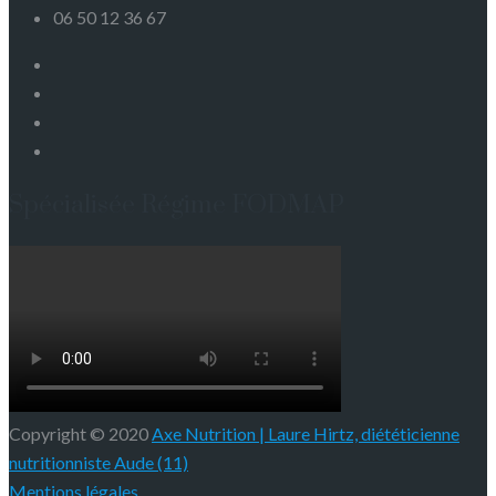
06 50 12 36 67
Spécialisée Régime FODMAP
Copyright © 2020
Axe Nutrition | Laure Hirtz, diététicienne
nutritionniste Aude (11)
Mentions légales